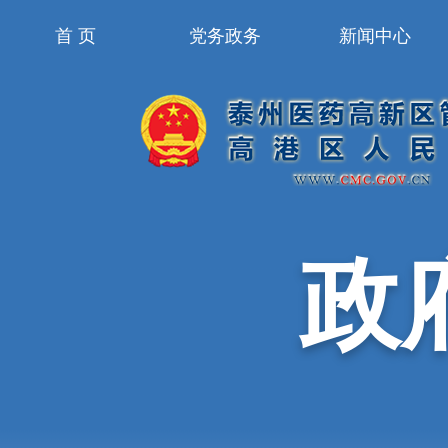
首 页
党务政务
新闻中心
政