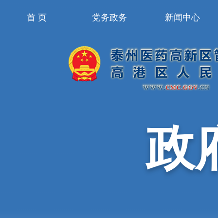
首 页
党务政务
新闻中心
政