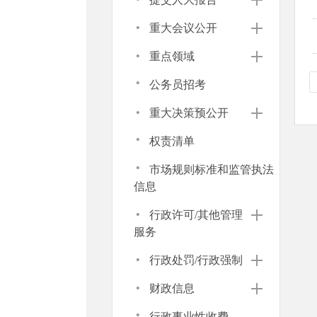
·
重大会议公开
·
重点领域
·
公务员招考
·
重大决策预公开
·
权责清单
·
市场规则标准和监管执法
信息
·
行政许可/其他管理
服务
·
行政处罚/行政强制
·
财政信息
·
行政事业性收费