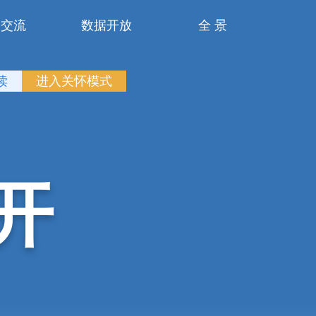
动交流
数据开放
全 景
读
进入关怀模式
开