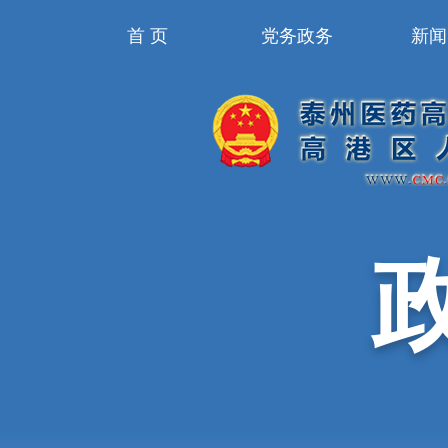
首 页
党务政务
新闻