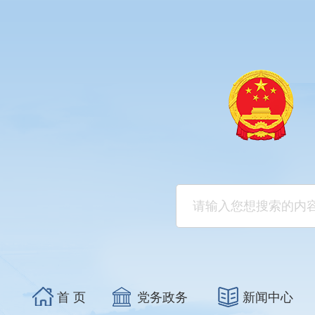
首 页
党务政务
新闻中心