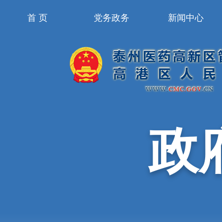
首 页
党务政务
新闻中心
政