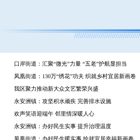
口岸街道：汇聚“微光”力量 “五老”护航显担当
凤凰街道：130万“绣花”功夫 织就乡村宜居新画卷
我区聚力推动新大众文艺繁荣兴盛
永安洲镇：攻坚积水顽疾 完善排水设施
欢声笑语迎端午 邻里情深暖人心
永安洲镇：办好民生实事 提升治理温度
凤凰街道：办好民生暖实事 绘就宜居幸福新画卷