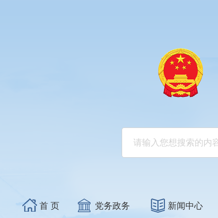
首 页
党务政务
新闻中心