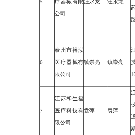
5
疗器械有限
汪永龙
汪永龙
公司
路
泰州市裕泓
6
医疗器械有
镇崇亮
镇崇亮
限公司
1
江苏和生福
7
医疗科技有
袁萍
袁萍
限公司