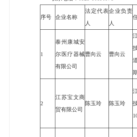
法定代表
企业负责
序号
企业名称
人
人
泰州康城安
1
尔医疗器械
曹向云
曹向云
有限公司
江苏宝文商
2
陈玉玲
陈玉玲
贸有限公司
1