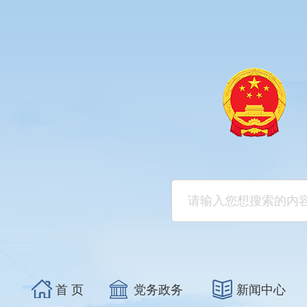
首 页
党务政务
新闻中心