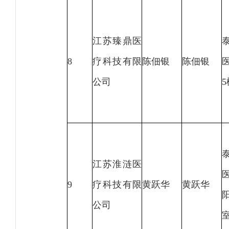
江苏臻鼎医
8
疗科技有限
陈佃银
陈佃银
公司
5
江苏淮涟医
9
疗科技有限
黄跃华
黄跃华
阳
公司