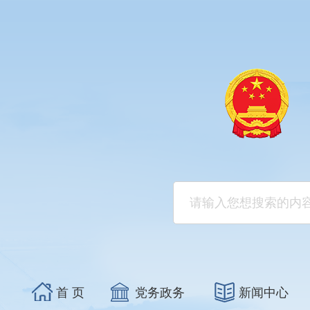
首 页
党务政务
新闻中心