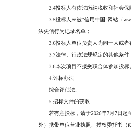
3.4投标人有依法缴纳税收和社会
3.5投标人未被“信用中国”网站（www
法失信行为记录名单；
3.6投标人单位负责人为同一人或
3.7法律、行政法规规定的其他条件
3.8本次项目不接受联合体参加投标
4.评标办法
综合评估
5.招标文件的获取
若有意投标，请于2026年7月7日起至2
外）携带单位营业执照、授权委托书（