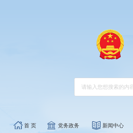
首 页
党务政务
新闻中心