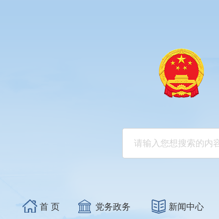
首 页
党务政务
新闻中心