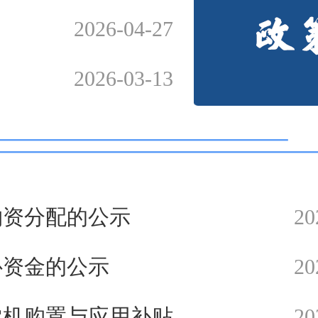
2026-04-27
2026-03-13
物资分配的公示
20
补资金的公示
20
机购置与应用补贴...
20