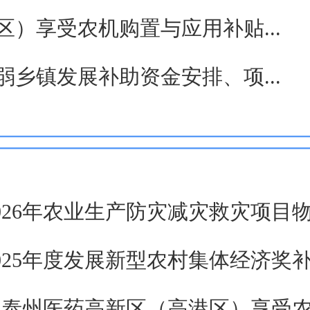
区）享受农机购置与应用补贴...
弱乡镇发展补助资金安排、项...
026年农业生产防灾减灾救灾项目
025年度发展新型农村集体经济奖
6年泰州医药高新区（高港区）享受农