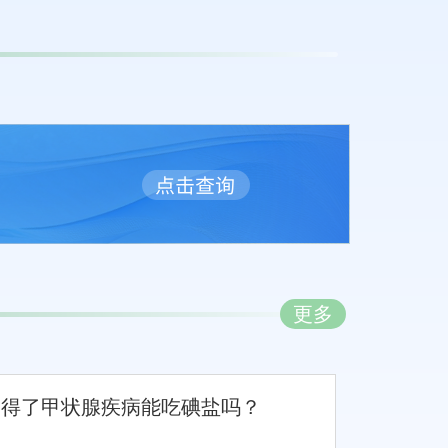
更多
得了甲状腺疾病能吃碘盐吗？