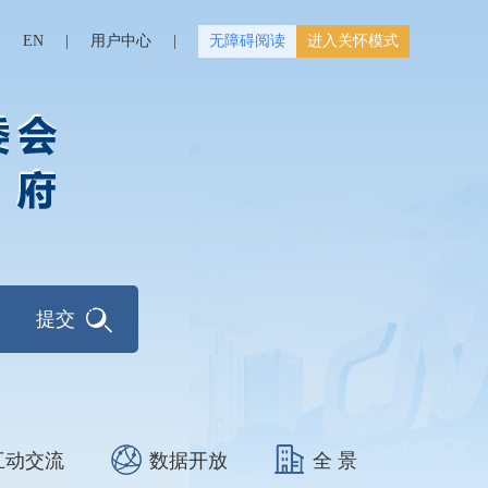
|
EN
|
用户中心
|
无障碍阅读
进入关怀模式
互动交流
数据开放
全 景