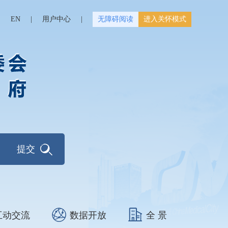
|
EN
|
用户中心
|
无障碍阅读
进入关怀模式
互动交流
数据开放
全 景