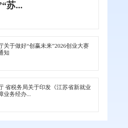
苏...
关于做好“创赢未来”2026创业大赛
通知
厅 省税务局关于印发《江苏省新就业
业务经办...