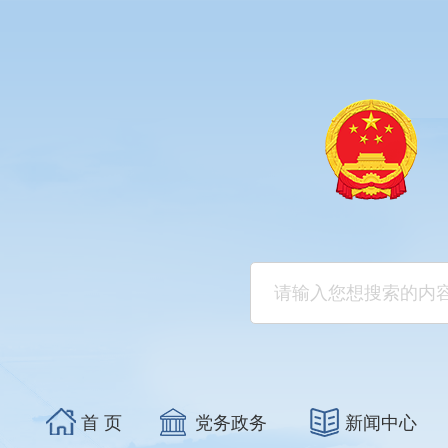
首 页
党务政务
新闻中心