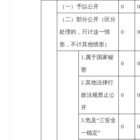
（一）予以公开
0
0
（二）部分公开（区分
处理的，只计这一情
0
0
形，不计其他情形）
1.属于国家秘
0
0
密
2.其他法律行
政法规禁止公
0
0
开
3.危及“三安全
0
0
一稳定”