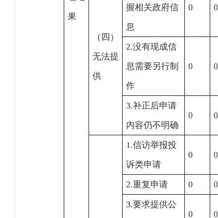
握相关政府信
0
0
果
息
（四）
2.没有现成信
无法提
息需要另行制
0
0
供
作
3.补正后申请
0
0
内容仍不明确
1.信访举报投
0
0
诉类申请
2.重复申请
0
0
3.要求提供公
0
0