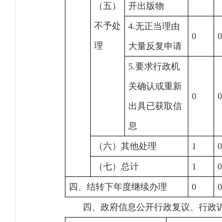
（五）
开出版物
不予处
4.无正当理由
0
0
理
大量反复申请
5.要求行政机
关确认或重新
0
0
出具已获取信
息
（六）其他处理
1
0
（七）总计
1
0
四、结转下年度继续办理
0
0
四、政府信息公开行政复议、行政