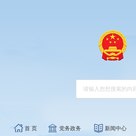
首 页
党务政务
新闻中心