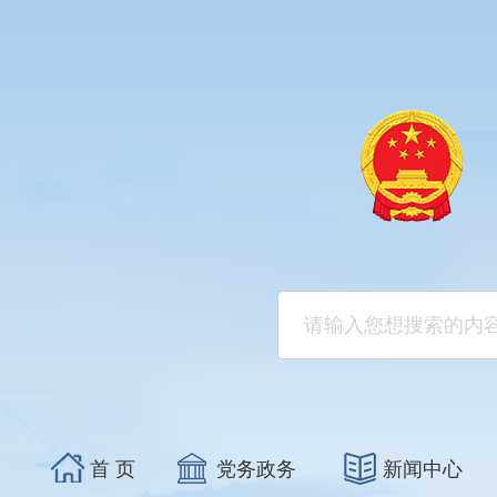
首 页
党务政务
新闻中心